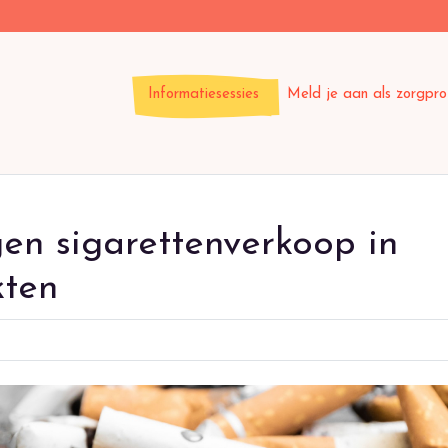
Informatiesessies
Meld je aan als zorgpro
gen sigarettenverkoop in
kten