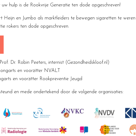
uw hulp is de Rookvrije Generatie ten dode opgeschreven!
rt Heijn en Jumbo als marktleiders te bewegen sigaretten te weren
atie rokers ten dode opgeschreven.
rof. Dr. Robin Peeters, internist (Gezondheidskloof.nl)
longarts en voorzitter NVALT
garts en voorzitter Rookpreventie Jeugd
rsteund en mede ondertekend door de volgende organisaties: