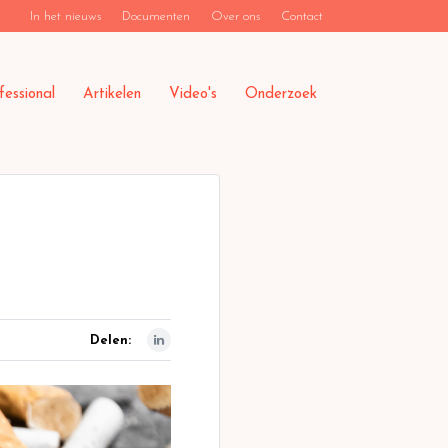
In het nieuws
Documenten
Over ons
Contact
fessional
Artikelen
Video's
Onderzoek
Delen: