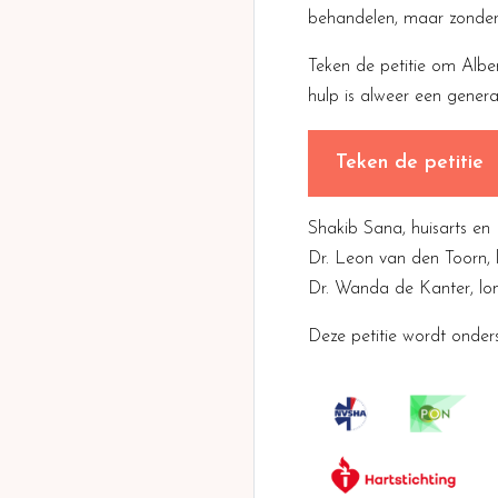
behandelen, maar zonder 
Teken de petitie om Albe
hulp is alweer een gener
Teken de petitie
Shakib Sana, huisarts en P
Dr. Leon van den Toorn, 
Dr. Wanda de Kanter, lon
Deze petitie wordt onde