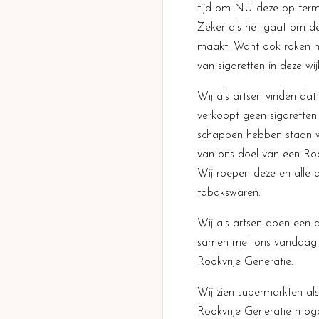
tijd om NU deze op termi
Zeker als het gaat om de
maakt. Want ook roken ho
van sigaretten in deze wi
Wij als artsen vinden dat 
verkoopt geen sigaretten
schappen hebben staan wa
van ons doel van een Roo
Wij roepen deze en alle 
tabakswaren.
Wij als artsen doen een 
samen met ons vandaag al
Rookvrije Generatie.
Wij zien supermarkten al
Rookvrije Generatie mogel