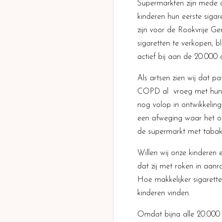
Supermarkten zijn mede de
kinderen hun eerste sigar
zijn voor de Rookvrije G
sigaretten te verkopen, 
actief bij aan de 20.000 
Als artsen zien wij dat p
COPD al vroeg met hun ee
nog volop in ontwikkeling
een afweging waar het on
de supermarkt met tabak 
Willen wij onze kinderen
dat zij met roken in aanr
Hoe makkelijker sigarette
kinderen vinden.
Omdat bijna alle 20.000 